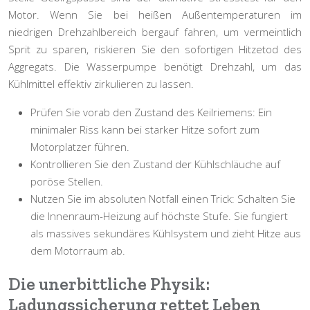
Motor. Wenn Sie bei heißen Außentemperaturen im
niedrigen Drehzahlbereich bergauf fahren, um vermeintlich
Sprit zu sparen, riskieren Sie den sofortigen Hitzetod des
Aggregats. Die Wasserpumpe benötigt Drehzahl, um das
Kühlmittel effektiv zirkulieren zu lassen.
Prüfen Sie vorab den Zustand des Keilriemens: Ein
minimaler Riss kann bei starker Hitze sofort zum
Motorplatzer führen.
Kontrollieren Sie den Zustand der Kühlschläuche auf
poröse Stellen.
Nutzen Sie im absoluten Notfall einen Trick: Schalten Sie
die
Innenraum-Heizung
auf höchste Stufe. Sie fungiert
als massives sekundäres Kühlsystem und zieht Hitze aus
dem Motorraum ab.
Die unerbittliche Physik:
Ladungssicherung rettet Leben