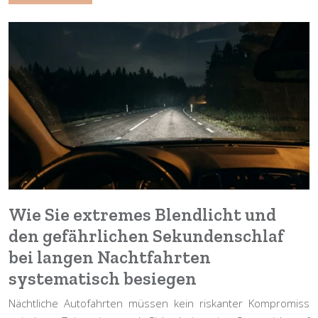
Wie Sie extremes Blendlicht und
den gefährlichen Sekundenschlaf
bei langen Nachtfahrten
systematisch besiegen
Nächtliche Autofahrten müssen kein riskanter Kompromiss