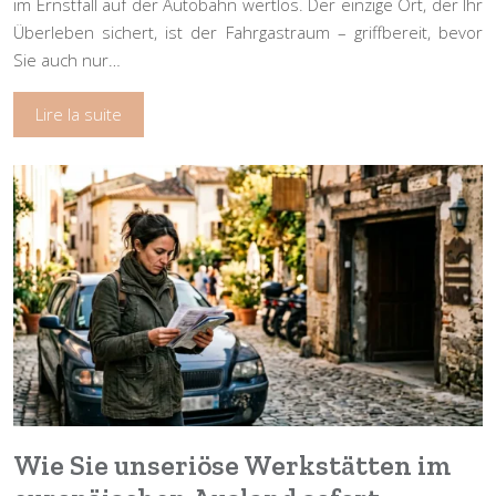
im Ernstfall auf der Autobahn wertlos. Der einzige Ort, der Ihr
Überleben sichert, ist der Fahrgastraum – griffbereit, bevor
Sie auch nur…
Lire la suite
Wie Sie unseriöse Werkstätten im