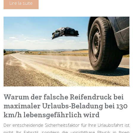
Lire la suite
Warum der falsche Reifendruck bei
maximaler Urlaubs-Beladung bei 130
km/h lebensgefährlich wird
Der entscheidende Sicherheitsfaktor für Ihre Urlaubsfahrt ist
nicht Ihr Fahrstil, sondern die unsichtbare Physik in Ihren