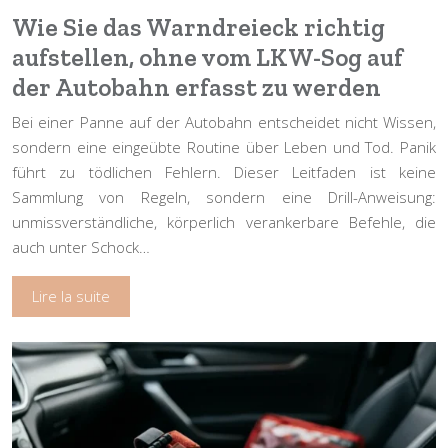
Wie Sie das Warndreieck richtig
aufstellen, ohne vom LKW-Sog auf
der Autobahn erfasst zu werden
Bei einer Panne auf der Autobahn entscheidet nicht Wissen,
sondern eine eingeübte Routine über Leben und Tod. Panik
führt zu tödlichen Fehlern. Dieser Leitfaden ist keine
Sammlung von Regeln, sondern eine Drill-Anweisung:
unmissverständliche, körperlich verankerbare Befehle, die
auch unter Schock…
Lire la suite