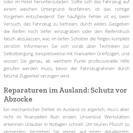
oder im Hotel herunterzuladen. Sollte sich das Fahrzeug auf
einem weichen Untergrund festfahren, ist das richtige
Vorgehen entscheidend. Der häufigste Fehler ist es, beim
Versuch, das Fahrzeug zu befreien, durch wildes Gasgeben
die Reifen noch tiefer einzugraben oder den Reifendruck
falsch abzulassen, was im tiefen Schotter die Felgen komplett
zerstört. Informieren Sie sich vorab über Techniken zur
Selbstbergung, beispielsweise mit manuellen Greifzügen, und
wissen Sie genau, ab welchem Punkt professionelle Hilfe
gerufen werden muss, bevor der Fahrzeugrahmen durch
falsche Zugwinkel verzogen wird.
Reparaturen im Ausland: Schutz vor
Abzocke
Ein mechanischer Defekt im Ausland ist ärgerlich, muss aber
nicht im finanziellen Ruin enden. Unseriöse Werkstätten
erkennen Urlauber in Notlagen schnell. Um teuren Pfusch zu
vermeiden, bestehen Sie immer auf einen detaillierten,