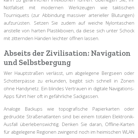
Notfallset mit modernen Werkzeugen wie
taktischen
Tourniquets
(zur Abbindung massiver arterieller Blutungen)
aufzurüsten. Setzen Sie zudem auf weiche Nylontaschen
anstelle von harten Plastikboxen, da diese sich unter Schock
mit zitternden Händen leichter öffnen lassen.
Abseits der Zivilisation: Navigation
und Selbstbergung
Wer Hauptstraßen verlässt, um abgelegene Bergseen oder
Schotterpässe zu erkunden, begibt sich schnell in Zonen
ohne Handynetz. Ein blindes Vertrauen in digitale Navigations-
Apps führt hier oft in gefährliche Sackgassen.
Analoge Backups wie topografische Papierkarten oder
gedruckte Straßenatlanten sind bei einem totalen Elektronik-
Ausfall überlebenswichtig. Denken Sie daran, Offline-Karten
für abgelegene Regionen zwingend noch im heimischen WLAN