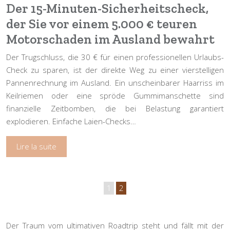
Der 15-Minuten-Sicherheitscheck,
der Sie vor einem 5.000 € teuren
Motorschaden im Ausland bewahrt
Der Trugschluss, die 30 € für einen professionellen Urlaubs-
Check zu sparen, ist der direkte Weg zu einer vierstelligen
Pannenrechnung im Ausland. Ein unscheinbarer Haarriss im
Keilriemen oder eine spröde Gummimanschette sind
finanzielle Zeitbomben, die bei Belastung garantiert
explodieren. Einfache Laien-Checks…
Lire la suite
1
2
Der Traum vom ultimativen Roadtrip steht und fällt mit der