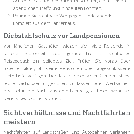
Achten Sie auf Reifenspuren im Schotter, die auf einen
abendlichen Treffpunkt hindeuten könnten.
Räumen Sie sichtbare Wertgegenstände abends
komplett aus dem Fahrerhaus.
Diebstahlschutz vor Landpensionen
Vor ländlichen Gasthöfen wiegen sich viele Reisende in
falscher Sicherheit. Doch gerade hier ist sichtbares
Reisegepäck ein beliebtes Ziel. Prüfen Sie vorab über
Satellitenbilder, ob kleine Pensionen über abgeschlossene
Hinterhöfe verfügen. Der fatale Fehler vieler Camper ist es,
teure Dachboxen ungesichert zu lassen oder Wertsachen
erst tief in der Nacht aus dem Fahrzeug zu holen, wenn sie
bereits beobachtet wurden.
Sichtverhältnisse und Nachtfahrten
meistern
Nachtfahrten auf Landstraßen und Autobahnen verlangen