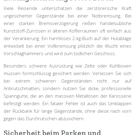
Viele Reisende unterschätzen die zerstörerische Kraft
ungesicherter Gegenstände bei einer Notbremsung. Bei
einer starken Bremsverzögerung reißen handelsübliche
Kunststoff-Zurrösen in älteren Kofferräumen oft einfach aus
der Verankerung. Ein harmloses 2-kg-Buch auf der Hutablage
entwickelt bei einer Vollbremsung plötzlich die Wucht eines
Vorschlaghammers und wird zum tödlichen Geschoss.
Besonders schwere Ausrüstung wie Zelte oder Kühlboxen
müssen formschlüssig gesichert werden. Verlassen Sie sich
bei extrem schweren Gegenständen nicht nur auf
Antirutschmatten, sondern nutzen Sie dicke, professionelle
Spanngurte, die an den massiven Metallösen der Karosserie
befestigt werden. Ein fataler Fehler ist auch das Umklappen
der Rückbank für lange Gegenstände, ohne diese nach vorn
gegen das Durchrutschen abzusichern.
Sicherheit beim Parken und