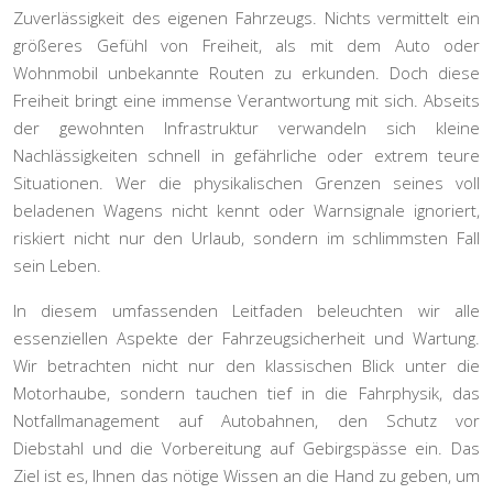
Zuverlässigkeit des eigenen Fahrzeugs. Nichts vermittelt ein
größeres Gefühl von Freiheit, als mit dem Auto oder
Wohnmobil unbekannte Routen zu erkunden. Doch diese
Freiheit bringt eine immense Verantwortung mit sich. Abseits
der gewohnten Infrastruktur verwandeln sich kleine
Nachlässigkeiten schnell in gefährliche oder extrem teure
Situationen. Wer die physikalischen Grenzen seines voll
beladenen Wagens nicht kennt oder Warnsignale ignoriert,
riskiert nicht nur den Urlaub, sondern im schlimmsten Fall
sein Leben.
In diesem umfassenden Leitfaden beleuchten wir alle
essenziellen Aspekte der Fahrzeugsicherheit und Wartung.
Wir betrachten nicht nur den klassischen Blick unter die
Motorhaube, sondern tauchen tief in die Fahrphysik, das
Notfallmanagement auf Autobahnen, den Schutz vor
Diebstahl und die Vorbereitung auf Gebirgspässe ein. Das
Ziel ist es, Ihnen das nötige Wissen an die Hand zu geben, um