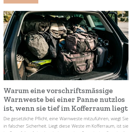
Warum eine vorschriftsmässige
Warnweste bei einer Panne nutzlos
ist, wenn sie tief im Kofferraum liegt
Die gesetzliche Pflicht, eine Warnweste mitzuführen, wiegt Sie
in falscher Sicherheit. Liegt diese Weste im Kofferraum, ist sie