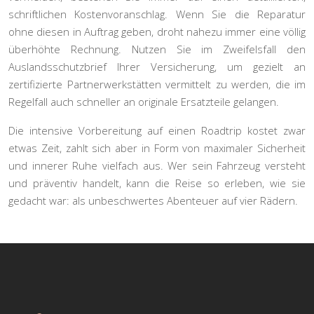
schriftlichen Kostenvoranschlag. Wenn Sie die Reparatur
ohne diesen in Auftrag geben, droht nahezu immer eine völlig
überhöhte Rechnung. Nutzen Sie im Zweifelsfall den
Auslandsschutzbrief Ihrer Versicherung, um gezielt an
zertifizierte Partnerwerkstätten vermittelt zu werden, die im
Regelfall auch schneller an originale Ersatzteile gelangen.
Die intensive Vorbereitung auf einen Roadtrip kostet zwar
etwas Zeit, zahlt sich aber in Form von maximaler Sicherheit
und innerer Ruhe vielfach aus. Wer sein Fahrzeug versteht
und präventiv handelt, kann die Reise so erleben, wie sie
gedacht war: als unbeschwertes Abenteuer auf vier Rädern.