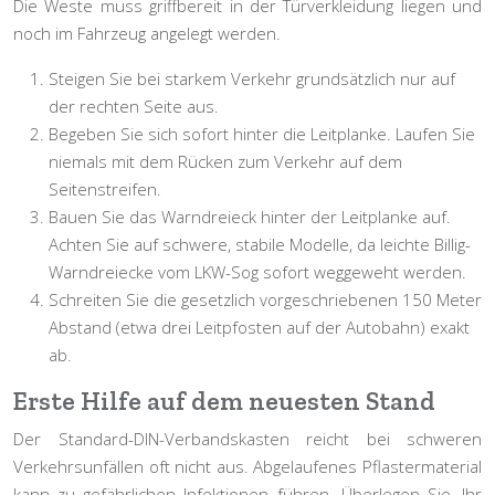
Die Weste muss griffbereit in der Türverkleidung liegen und
noch im Fahrzeug
angelegt werden.
Steigen Sie bei starkem Verkehr grundsätzlich nur auf
der rechten Seite aus.
Begeben Sie sich sofort hinter die Leitplanke. Laufen Sie
niemals mit dem Rücken zum Verkehr auf dem
Seitenstreifen.
Bauen Sie das Warndreieck hinter der Leitplanke auf.
Achten Sie auf schwere, stabile Modelle, da leichte Billig-
Warndreiecke vom LKW-Sog sofort weggeweht werden.
Schreiten Sie die gesetzlich vorgeschriebenen 150 Meter
Abstand (etwa drei Leitpfosten auf der Autobahn) exakt
ab.
Erste Hilfe auf dem neuesten Stand
Der Standard-DIN-Verbandskasten reicht bei schweren
Verkehrsunfällen oft nicht aus. Abgelaufenes Pflastermaterial
kann zu gefährlichen Infektionen führen. Überlegen Sie, Ihr