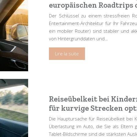
europäischen Roadtrips 
Der Schlüssel zu einem stressfreien Roa
Entertainment-Architektur für Ihr Fahrzeu
ein mobiler Router) sind stabiler und a
von Hintergrunddaten und…
Lire la suite
Reiseübelkeit bei Kinder
für kurvige Strecken op
Die Hauptursache für Reiseübelkeit bei 
Überlastung im Auto, die Sie als Eltern 
Tablet-Bildschirme sind die stärksten Ausl