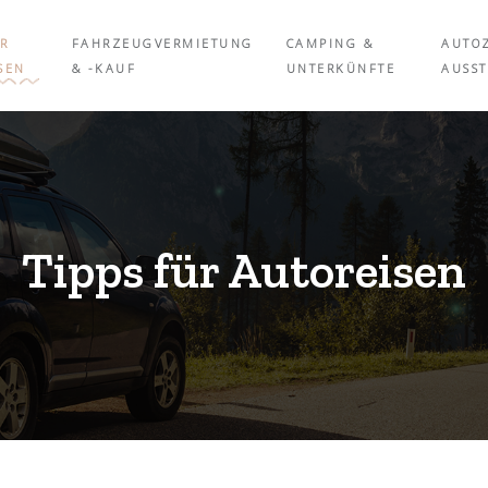
ÜR
FAHRZEUGVERMIETUNG
CAMPING &
AUTO
SEN
& -KAUF
UNTERKÜNFTE
AUSS
Tipps für Autoreisen