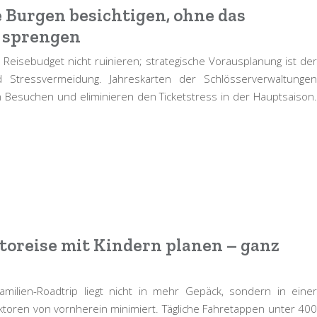
 Burgen besichtigen, ohne das
u sprengen
Reisebudget nicht ruinieren; strategische Vorausplanung ist der
Stressvermeidung. Jahreskarten der Schlösserverwaltungen
n Besuchen und eliminieren den Ticketstress in der Hauptsaison.
utoreise mit Kindern planen – ganz
milien-Roadtrip liegt nicht in mehr Gepäck, sondern in einer
aktoren von vornherein minimiert. Tägliche Fahretappen unter 400