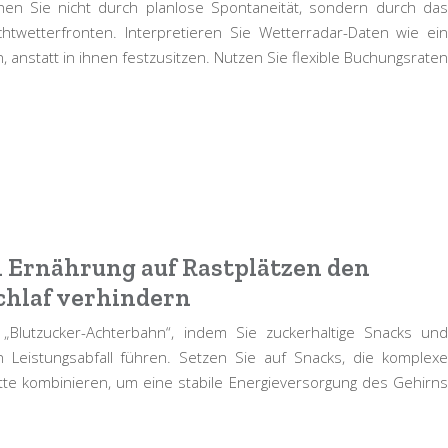
chen Sie nicht durch planlose Spontaneität, sondern durch das
htwetterfronten. Interpretieren Sie Wetterradar-Daten wie ein
 anstatt in ihnen festzusitzen. Nutzen Sie flexible Buchungsraten
n Ernährung auf Rastplätzen den
chlaf verhindern
Blutzucker-Achterbahn“, indem Sie zuckerhaltige Snacks und
 Leistungsabfall führen. Setzen Sie auf Snacks, die komplexe
te kombinieren, um eine stabile Energieversorgung des Gehirns