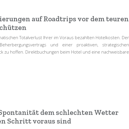
vierungen auf Roadtrips vor dem teuren
schützen
tischen Totalverlust Ihrer im Voraus bezahlten Hotelkosten. Der
eherbergungsvertrags und einer proaktiven, strategischen
ück zu hoffen. Direktbuchungen beim Hotel und eine nachweisbare
Spontanität dem schlechten Wetter
n Schritt voraus sind