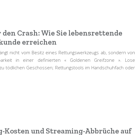
 den Crash: Wie Sie lebensrettende
ekunde erreichen
ängt nicht vom Besitz eines Rettungswerkzeugs ab, sondern von
chbarkeit in einer definierten « Goldenen Greifzone ». Lose
zu tödlichen Geschossen; Rettungstools im Handschuhfach oder
g-Kosten und Streaming-Abbrüche auf