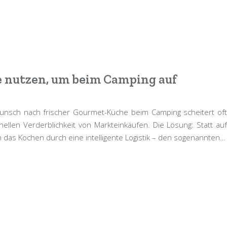
e nutzen, um beim Camping auf
sch nach frischer Gourmet-Küche beim Camping scheitert oft
ellen Verderblichkeit von Markteinkäufen. Die Lösung: Statt auf
 das Kochen durch eine intelligente Logistik – den sogenannten…