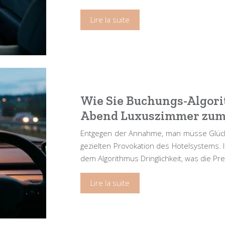
Lire la suite
Wie Sie Buchungs-Algor
Abend Luxuszimmer zum
Entgegen der Annahme, man müsse Glück h
gezielten Provokation des Hotelsystems. I
dem Algorithmus Dringlichkeit, was die Pr
Lire la suite