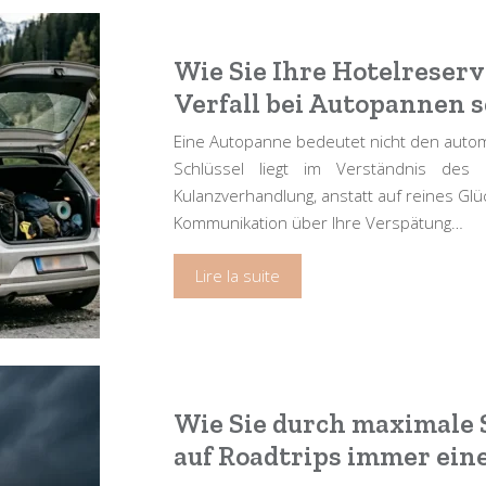
Wie Sie Ihre Hotelreser
Verfall bei Autopannen 
Eine Autopanne bedeutet nicht den automa
Schlüssel liegt im Verständnis des B
Kulanzverhandlung, anstatt auf reines Gl
Kommunikation über Ihre Verspätung…
Lire la suite
Wie Sie durch maximale 
auf Roadtrips immer eine