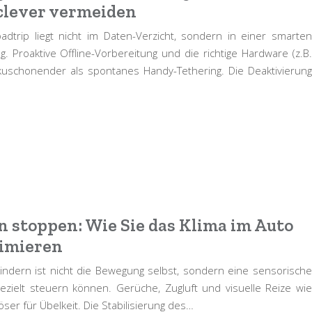
clever vermeiden
dtrip liegt nicht im Daten-Verzicht, sondern in einer smarten
g. Proaktive Offline-Vorbereitung und die richtige Hardware (z.B.
kkuschonender als spontanes Handy-Tethering. Die Deaktivierung
n stoppen: Wie Sie das Klima im Auto
timieren
Kindern ist nicht die Bewegung selbst, sondern eine sensorische
gezielt steuern können. Gerüche, Zugluft und visuelle Reize wie
öser für Übelkeit. Die Stabilisierung des…