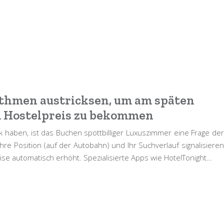
ithmen austricksen, um am späten
 Hostelpreis zu bekommen
aben, ist das Buchen spottbilliger Luxuszimmer eine Frage der
hre Position (auf der Autobahn) und Ihr Suchverlauf signalisieren
eise automatisch erhöht. Spezialisierte Apps wie HotelTonight…