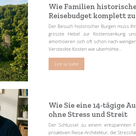
Wie Familien historische
Reisebudget komplett z
Der Besuch historischer Burgen muss Ihr 
grösste Hebel zur Kostensenkung und 
amortisieren sich oft schon nach wenige
Versteckte Kosten wie überhöhte…
Lire la suite
Wie Sie eine 14-tägige A
ohne Stress und Streit
Der Schlüssel zu einem entspannten Fa
proaktiven Reise-Architektur, die Stressf