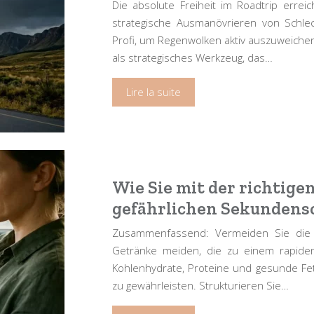
Die absolute Freiheit im Roadtrip errei
strategische Ausmanövrieren von Schlec
Profi, um Regenwolken aktiv auszuweichen,
als strategisches Werkzeug, das…
Lire la suite
Wie Sie mit der richtige
gefährlichen Sekundens
Zusammenfassend: Vermeiden Sie die „
Getränke meiden, die zu einem rapiden
Kohlenhydrate, Proteine und gesunde Fet
zu gewährleisten. Strukturieren Sie…