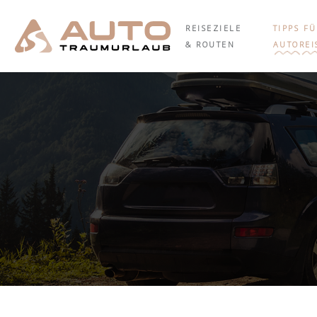
REISEZIELE
TIPPS F
& ROUTEN
AUTOREI