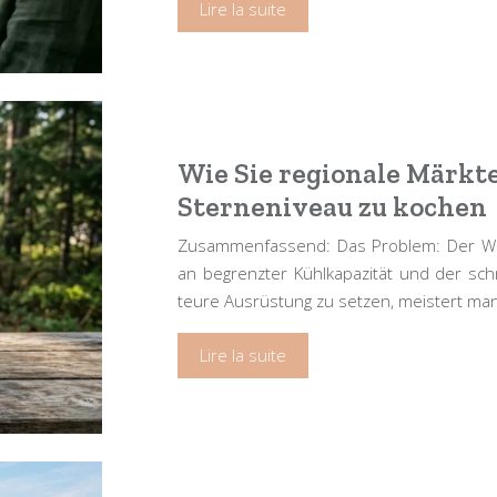
Lire la suite
Wie Sie regionale Märkt
Sterneniveau zu kochen
Zusammenfassend: Das Problem: Der Wun
an begrenzter Kühlkapazität und der schn
teure Ausrüstung zu setzen, meistert man
Lire la suite