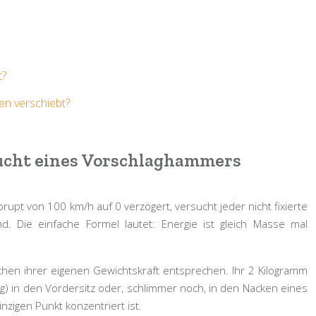
t?
n verschiebt?
Wucht eines Vorschlaghammers
rupt von 100 km/h auf 0 verzögert, versucht jeder nicht fixierte
nd. Die einfache Formel lautet: Energie ist gleich Masse mal
chen ihrer eigenen Gewichtskraft entsprechen. Ihr 2 Kilogramm
 g) in den Vordersitz oder, schlimmer noch, in den Nacken eines
zigen Punkt konzentriert ist.