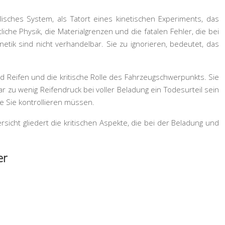
isches System, als Tatort eines kinetischen Experiments, das
che Physik, die Materialgrenzen und die fatalen Fehler, die bei
k sind nicht verhandelbar. Sie zu ignorieren, bedeutet, das
d Reifen und die kritische Rolle des Fahrzeugschwerpunkts. Sie
zu wenig Reifendruck bei voller Beladung ein Todesurteil sein
ie Sie kontrollieren müssen.
sicht gliedert die kritischen Aspekte, die bei der Beladung und
er