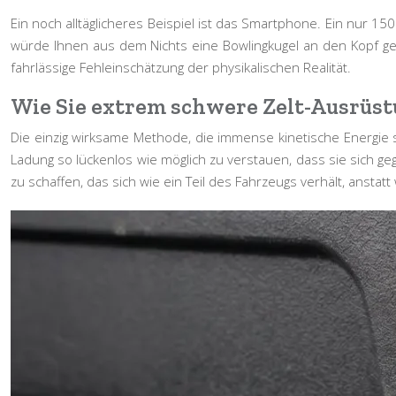
Ein noch alltäglicheres Beispiel ist das Smartphone. Ein nur 1
würde Ihnen aus dem Nichts eine Bowlingkugel an den Kopf gew
fahrlässige Fehleinschätzung der physikalischen Realität.
Wie Sie extrem schwere Zelt-Ausrüst
Die einzig wirksame Methode, die immense kinetische Energie 
Ladung so lückenlos wie möglich zu verstauen, dass sie sich ge
zu schaffen, das sich wie ein Teil des Fahrzeugs verhält, anst