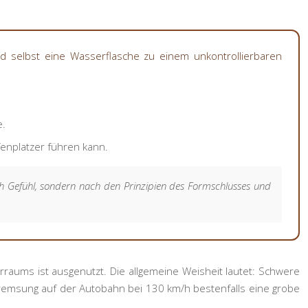
d selbst eine Wasserflasche zu einem unkontrollierbaren
.
e.
fenplatzer führen kann.
ch Gefühl, sondern nach den Prinzipien des Formschlusses und
rraums ist ausgenutzt. Die allgemeine Weisheit lautet: Schwere
tbremsung auf der Autobahn bei 130 km/h bestenfalls eine grobe