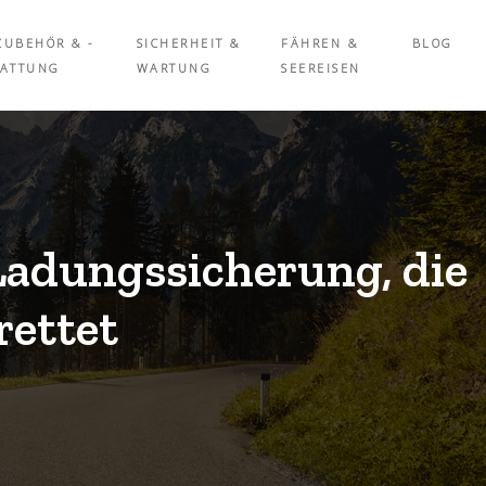
ZUBEHÖR & -
SICHERHEIT &
FÄHREN &
BLOG
TATTUNG
WARTUNG
SEEREISEN
 Ladungssicherung, die
rettet