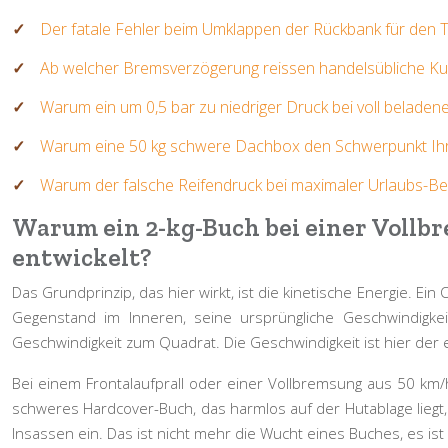
Der fatale Fehler beim Umklappen der Rückbank für den 
Ab welcher Bremsverzögerung reissen handelsübliche Ku
Warum ein um 0,5 bar zu niedriger Druck bei voll beladen
Warum eine 50 kg schwere Dachbox den Schwerpunkt Ihr
Warum der falsche Reifendruck bei maximaler Urlaubs-Bel
Warum ein 2-kg-Buch bei einer Vollb
entwickelt?
Das Grundprinzip, das hier wirkt, ist die
kinetische Energie
. Ein
Gegenstand im Inneren, seine ursprüngliche Geschwindigkeit 
Geschwindigkeit zum Quadrat. Die Geschwindigkeit ist hier der 
Bei einem Frontalaufprall oder einer Vollbremsung aus 50 km/
schweres Hardcover-Buch, das harmlos auf der Hutablage liegt, 
Insassen ein. Das ist nicht mehr die Wucht eines Buches, es i