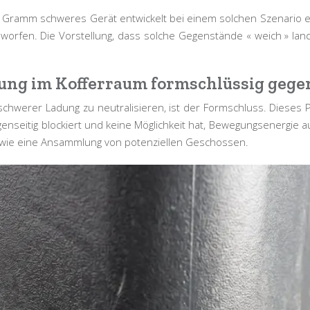
50 Gramm schweres Gerät entwickelt bei einem solchen Szenario ei
orfen. Die Vorstellung, dass solche Gegenstände « weich » land
ung im Kofferraum formschlüssig gege
schwerer Ladung zu neutralisieren, ist der
Formschluss
. Dieses 
genseitig blockiert und keine Möglichkeit hat, Bewegungsenergie a
att wie eine Ansammlung von potenziellen Geschossen.