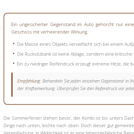
Ein ungesicherter Gegenstand im Auto gehorcht nur eine
Geschoss mit verheerender Wirkung.
Die Masse eines Objekts vervielfacht sich bei einem Aufp
Die Rücksitzbank ist keine Ablage, sondern eine kritische 
Ein zu niedriger Reifendruck erzeugt extreme Hitze, die 
Empfehlung:
Behandeln Sie jeden einzelnen Gegenstand in Ih
der Krafteinwirkung. Überprüfen Sie den Reifendruck vor jede
Die Sommerferien stehen bevor, der Kombi ist bis unters Dach 
Dinge nach unten, leichte nach oben. Doch dieser gut gemeinte
Vereinfachung. In Wirklichkeit ist er eine lebensgefährliche Bana