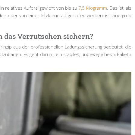
n relatives Aufprallgewicht von bis zu
7,5 Kilogramm
. Das ist, als
en oder von einer Sitzlehne aufgehalten werden, ist eine grob
n das Verrutschen sichern?
Prinzip aus der professionellen Ladungssicherung bedeutet, die
ufzubauen. Es geht darum, ein stabiles, unbewegliches « Paket »