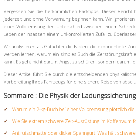
Vergessen Sie die herkömmlichen Packtipps. Dieser Bericht b
jederzeit und ohne Vorwarnung beginnen kann. Wir ignorieren ob
einer Vollbremsung den Unterschied zwischen einem Schreckm
Leben der Insassen einem unkontrollierten Zufall zu überlasse
Wir analysieren als Gutachter die Fakten: die exponentielle Z
werden lernen, warum ein simples Buch die Zerstörungskraft e
kann. Es geht nicht darum, Angst zu schüren, sondern darum, ei
Dieser Artikel führt Sie durch die entscheidenden physikalisch
Vorbereitung Ihres Fahrzeugs für eine sichere Reise von absolut
Sommaire : Die Physik der Ladungssicherung: 
Warum ein 2-kg-Buch bei einer Vollbremsung plötzlich di
Wie Sie extrem schwere Zelt-Ausrüstung im Kofferraum f
Antirutschmatte oder dicker Spanngurt: Was hält schwere