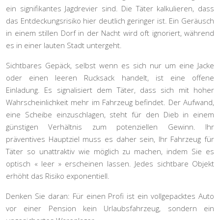
ein signifikantes Jagdrevier sind. Die Täter kalkulieren, dass
das Entdeckungsrisiko hier deutlich geringer ist. Ein Geräusch
in einem stillen Dorf in der Nacht wird oft ignoriert, während
es in einer lauten Stadt untergeht.
Sichtbares Gepäck, selbst wenn es sich nur um eine Jacke
oder einen leeren Rucksack handelt, ist eine offene
Einladung. Es signalisiert dem Täter, dass sich mit hoher
Wahrscheinlichkeit mehr im Fahrzeug befindet. Der Aufwand,
eine Scheibe einzuschlagen, steht für den Dieb in einem
günstigen Verhältnis zum potenziellen Gewinn. Ihr
präventives Hauptziel
muss es daher sein, Ihr Fahrzeug für
Täter so unattraktiv wie möglich zu machen, indem Sie es
optisch « leer » erscheinen lassen. Jedes sichtbare Objekt
erhöht das Risiko exponentiell.
Denken Sie daran: Für einen Profi ist ein vollgepacktes Auto
vor einer Pension kein Urlaubsfahrzeug, sondern ein