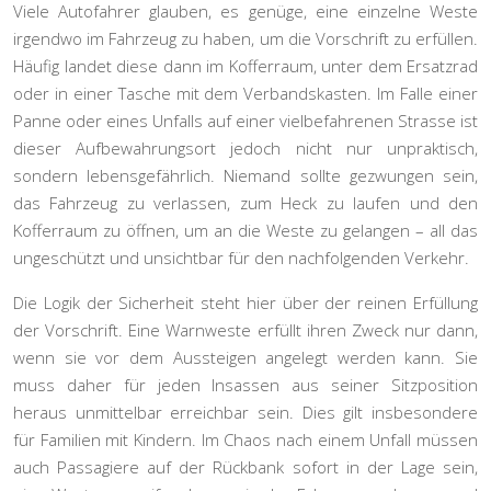
Viele Autofahrer glauben, es genüge, eine einzelne Weste
irgendwo im Fahrzeug zu haben, um die Vorschrift zu erfüllen.
Häufig landet diese dann im Kofferraum, unter dem Ersatzrad
oder in einer Tasche mit dem Verbandskasten. Im Falle einer
Panne oder eines Unfalls auf einer vielbefahrenen Strasse ist
dieser Aufbewahrungsort jedoch nicht nur unpraktisch,
sondern
lebensgefährlich
. Niemand sollte gezwungen sein,
das Fahrzeug zu verlassen, zum Heck zu laufen und den
Kofferraum zu öffnen, um an die Weste zu gelangen – all das
ungeschützt und unsichtbar für den nachfolgenden Verkehr.
Die Logik der Sicherheit steht hier über der reinen Erfüllung
der Vorschrift. Eine Warnweste erfüllt ihren Zweck nur dann,
wenn sie
vor dem Aussteigen
angelegt werden kann. Sie
muss daher für jeden Insassen aus seiner Sitzposition
heraus unmittelbar erreichbar sein. Dies gilt insbesondere
für Familien mit Kindern. Im Chaos nach einem Unfall müssen
auch Passagiere auf der Rückbank sofort in der Lage sein,