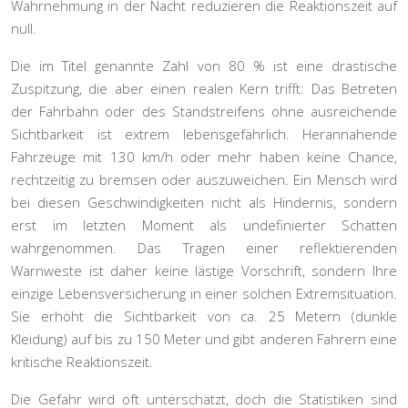
Wahrnehmung in der Nacht reduzieren die Reaktionszeit auf
null.
Die im Titel genannte Zahl von 80 % ist eine drastische
Zuspitzung, die aber einen realen Kern trifft: Das Betreten
der Fahrbahn oder des Standstreifens ohne ausreichende
Sichtbarkeit ist extrem lebensgefährlich. Herannahende
Fahrzeuge mit 130 km/h oder mehr haben keine Chance,
rechtzeitig zu bremsen oder auszuweichen. Ein Mensch wird
bei diesen Geschwindigkeiten nicht als Hindernis, sondern
erst im letzten Moment als undefinierter Schatten
wahrgenommen. Das Tragen einer
reflektierenden
Warnweste
ist daher keine lästige Vorschrift, sondern Ihre
einzige Lebensversicherung in einer solchen Extremsituation.
Sie erhöht die Sichtbarkeit von ca. 25 Metern (dunkle
Kleidung) auf bis zu 150 Meter und gibt anderen Fahrern eine
kritische Reaktionszeit.
Die Gefahr wird oft unterschätzt, doch die Statistiken sind