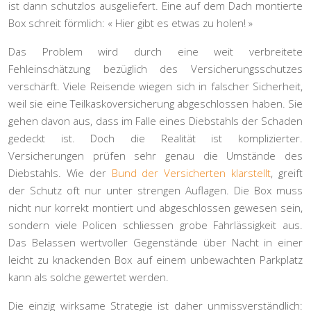
ist dann schutzlos ausgeliefert. Eine auf dem Dach montierte
Box schreit förmlich: « Hier gibt es etwas zu holen! »
Das Problem wird durch eine weit verbreitete
Fehleinschätzung bezüglich des Versicherungsschutzes
verschärft. Viele Reisende wiegen sich in falscher Sicherheit,
weil sie eine Teilkaskoversicherung abgeschlossen haben. Sie
gehen davon aus, dass im Falle eines Diebstahls der Schaden
gedeckt ist. Doch die Realität ist komplizierter.
Versicherungen prüfen sehr genau die Umstände des
Diebstahls. Wie der
Bund der Versicherten klarstellt
, greift
der Schutz oft nur unter strengen Auflagen. Die Box muss
nicht nur korrekt montiert und abgeschlossen gewesen sein,
sondern viele Policen schliessen grobe Fahrlässigkeit aus.
Das Belassen wertvoller Gegenstände über Nacht in einer
leicht zu knackenden Box auf einem unbewachten Parkplatz
kann als solche gewertet werden.
Die einzig wirksame Strategie ist daher unmissverständlich: