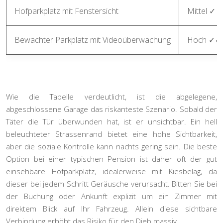
Hofparkplatz mit Fenstersicht
Mittel ✓
Bewachter Parkplatz mit Videoüberwachung
Hoch ✓✓
Wie die Tabelle verdeutlicht, ist die abgelegene,
abgeschlossene Garage das riskanteste Szenario. Sobald der
Täter die Tür überwunden hat, ist er unsichtbar. Ein hell
beleuchteter Strassenrand bietet eine hohe Sichtbarkeit,
aber die soziale Kontrolle kann nachts gering sein. Die beste
Option bei einer typischen Pension ist daher oft der
gut
einsehbare Hofparkplatz
, idealerweise mit Kiesbelag, da
dieser bei jedem Schritt Geräusche verursacht. Bitten Sie bei
der Buchung oder Ankunft explizit um ein Zimmer mit
direktem Blick auf Ihr Fahrzeug. Allein diese sichtbare
Verbindung erhöht das Risiko für den Dieb massiv.