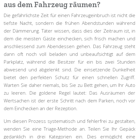
aus dem Fahrzeug räumen?
Die gefährlichste Zeit für einen Fahrzeugeinbruch ist nicht die
tiefste Nacht, sondern die
frühen Abendstunden während
der Dämmerung
. Täter wissen, dass dies der Zeitraum ist, in
dem die meisten Gäste einchecken, sich frisch machen und
anschliessend zum Abendessen gehen. Das Fahrzeug steht
dann oft noch voll beladen und unbeaufsichtigt auf dem
Parkplatz, während die Besitzer für ein bis zwei Stunden
abwesend und abgelenkt sind. Die einsetzende Dunkelheit
bietet den perfekten Schutz für einen schnellen Zugriff.
Warten Sie daher niemals, bis Sie zu Bett gehen, um Ihr Auto
zu leeren. Die goldene Regel lautet: Das Ausräumen der
Wertsachen ist der erste Schritt nach dem Parken, noch vor
dem Einchecken an der Rezeption.
Um diesen Prozess systematisch und fehlerfrei zu gestalten,
wenden Sie eine Triage-Methode an. Teilen Sie Ihr Gepäck
gedanklich in drei Kategorien ein. Dies ermöglicht eine