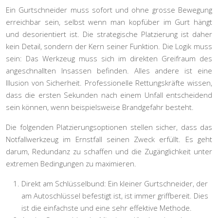
Ein Gurtschneider muss sofort und ohne grosse Bewegung
erreichbar sein, selbst wenn man kopfüber im Gurt hängt
und desorientiert ist. Die strategische Platzierung ist daher
kein Detail, sondern der Kern seiner Funktion. Die Logik muss
sein: Das Werkzeug muss sich im direkten Greifraum des
angeschnallten Insassen befinden. Alles andere ist eine
Illusion von Sicherheit. Professionelle Rettungskräfte wissen,
dass die ersten Sekunden nach einem Unfall entscheidend
sein können, wenn beispielsweise Brandgefahr besteht.
Die folgenden Platzierungsoptionen stellen sicher, dass das
Notfallwerkzeug im Ernstfall seinen Zweck erfüllt. Es geht
darum, Redundanz zu schaffen und die Zugänglichkeit unter
extremen Bedingungen zu maximieren.
Direkt am Schlüsselbund:
Ein kleiner Gurtschneider, der
am Autoschlüssel befestigt ist, ist immer griffbereit. Dies
ist die einfachste und eine sehr effektive Methode.