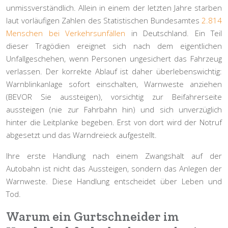
unmissverständlich. Allein in einem der letzten Jahre starben
laut vorläufigen Zahlen des Statistischen Bundesamtes
2.814
Menschen bei Verkehrsunfällen
in Deutschland. Ein Teil
dieser Tragödien ereignet sich nach dem eigentlichen
Unfallgeschehen, wenn Personen ungesichert das Fahrzeug
verlassen. Der korrekte Ablauf ist daher überlebenswichtig:
Warnblinkanlage sofort einschalten, Warnweste anziehen
(BEVOR Sie aussteigen), vorsichtig zur Beifahrerseite
aussteigen (nie zur Fahrbahn hin) und sich unverzüglich
hinter die Leitplanke begeben. Erst von dort wird der Notruf
abgesetzt und das Warndreieck aufgestellt.
Ihre erste Handlung nach einem Zwangshalt auf der
Autobahn ist nicht das Aussteigen, sondern das Anlegen der
Warnweste. Diese Handlung entscheidet über Leben und
Tod.
Warum ein Gurtschneider im