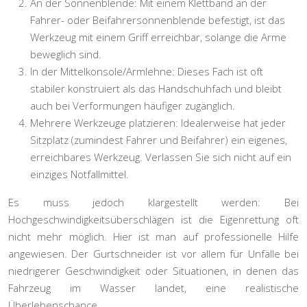
An der Sonnenblende:
Mit einem Klettband an der
Fahrer- oder Beifahrersonnenblende befestigt, ist das
Werkzeug mit einem Griff erreichbar, solange die Arme
beweglich sind.
In der Mittelkonsole/Armlehne:
Dieses Fach ist oft
stabiler konstruiert als das Handschuhfach und bleibt
auch bei Verformungen häufiger zugänglich.
Mehrere Werkzeuge platzieren:
Idealerweise hat jeder
Sitzplatz (zumindest Fahrer und Beifahrer) ein eigenes,
erreichbares Werkzeug. Verlassen Sie sich nicht auf ein
einziges Notfallmittel.
Es muss jedoch klargestellt werden: Bei
Hochgeschwindigkeitsüberschlägen ist die Eigenrettung oft
nicht mehr möglich. Hier ist man auf professionelle Hilfe
angewiesen. Der Gurtschneider ist vor allem für Unfälle bei
niedrigerer Geschwindigkeit oder Situationen, in denen das
Fahrzeug im Wasser landet, eine realistische
Überlebenschance.