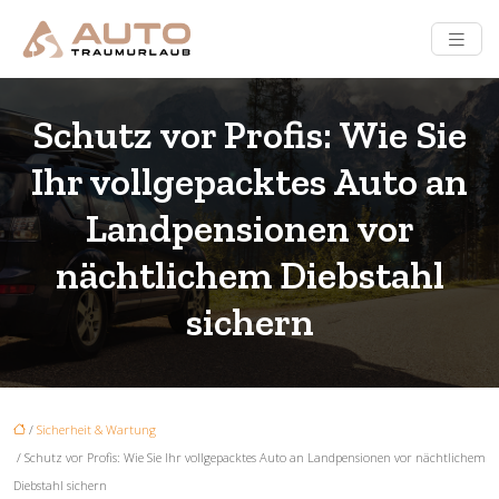
Schutz vor Profis: Wie Sie
Ihr vollgepacktes Auto an
Landpensionen vor
nächtlichem Diebstahl
sichern
/
Sicherheit & Wartung
/ Schutz vor Profis: Wie Sie Ihr vollgepacktes Auto an Landpensionen vor nächtlichem
Diebstahl sichern