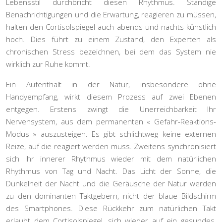
Lebensstil durchbricht diesen Rhythmus. Ständige
Benachrichtigungen und die Erwartung, reagieren zu müssen,
halten den Cortisolspiegel auch abends und nachts künstlich
hoch. Dies führt zu einem Zustand, den Experten als
chronischen Stress bezeichnen, bei dem das System nie
wirklich zur Ruhe kommt.
Ein Aufenthalt in der Natur, insbesondere ohne
Handyempfang, wirkt diesem Prozess auf zwei Ebenen
entgegen. Erstens zwingt die Unerreichbarkeit Ihr
Nervensystem, aus dem permanenten « Gefahr-Reaktions-
Modus » auszusteigen. Es gibt schlichtweg keine externen
Reize, auf die reagiert werden muss. Zweitens synchronisiert
sich Ihr innerer Rhythmus wieder mit dem natürlichen
Rhythmus von Tag und Nacht. Das Licht der Sonne, die
Dunkelheit der Nacht und die Geräusche der Natur werden
zu den dominanten Taktgebern, nicht der blaue Bildschirm
des Smartphones. Diese Rückkehr zum natürlichen Takt
erlaubt dem Cortisolspiegel, sich wieder auf ein gesundes,