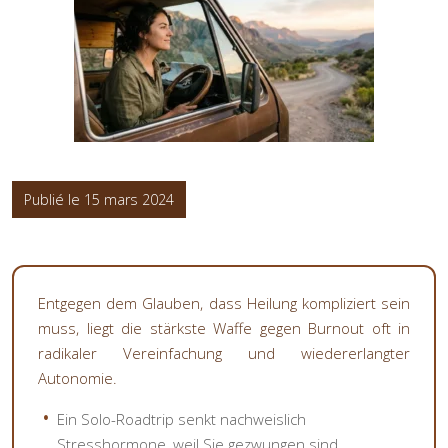
Publié le 15 mars 2024
Entgegen dem Glauben, dass Heilung kompliziert sein
muss, liegt die stärkste Waffe gegen Burnout oft in
radikaler Vereinfachung und wiedererlangter
Autonomie.
Ein Solo-Roadtrip senkt nachweislich
Stresshormone, weil Sie gezwungen sind,