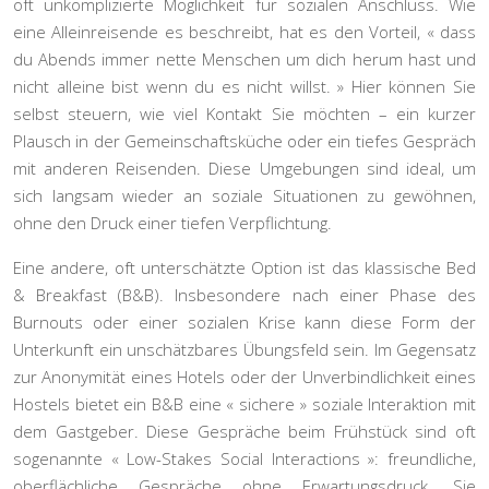
oft unkomplizierte Möglichkeit für sozialen Anschluss. Wie
eine Alleinreisende es beschreibt, hat es den Vorteil, « dass
du Abends immer nette Menschen um dich herum hast und
nicht alleine bist wenn du es nicht willst. » Hier können Sie
selbst steuern, wie viel Kontakt Sie möchten – ein kurzer
Plausch in der Gemeinschaftsküche oder ein tiefes Gespräch
mit anderen Reisenden. Diese Umgebungen sind ideal, um
sich langsam wieder an soziale Situationen zu gewöhnen,
ohne den Druck einer tiefen Verpflichtung.
Eine andere, oft unterschätzte Option ist das klassische
Bed
& Breakfast (B&B)
. Insbesondere nach einer Phase des
Burnouts oder einer sozialen Krise kann diese Form der
Unterkunft ein unschätzbares Übungsfeld sein. Im Gegensatz
zur Anonymität eines Hotels oder der Unverbindlichkeit eines
Hostels bietet ein B&B eine « sichere » soziale Interaktion mit
dem Gastgeber. Diese Gespräche beim Frühstück sind oft
sogenannte
« Low-Stakes Social Interactions »
: freundliche,
oberflächliche Gespräche ohne Erwartungsdruck. Sie