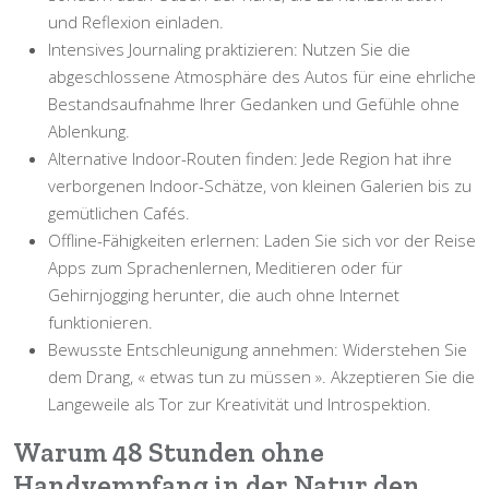
und Reflexion einladen.
Intensives Journaling praktizieren:
Nutzen Sie die
abgeschlossene Atmosphäre des Autos für eine ehrliche
Bestandsaufnahme Ihrer Gedanken und Gefühle ohne
Ablenkung.
Alternative Indoor-Routen finden:
Jede Region hat ihre
verborgenen Indoor-Schätze, von kleinen Galerien bis zu
gemütlichen Cafés.
Offline-Fähigkeiten erlernen:
Laden Sie sich vor der Reise
Apps zum Sprachenlernen, Meditieren oder für
Gehirnjogging herunter, die auch ohne Internet
funktionieren.
Bewusste Entschleunigung annehmen:
Widerstehen Sie
dem Drang, « etwas tun zu müssen ». Akzeptieren Sie die
Langeweile als Tor zur Kreativität und Introspektion.
Warum 48 Stunden ohne
Handyempfang in der Natur den