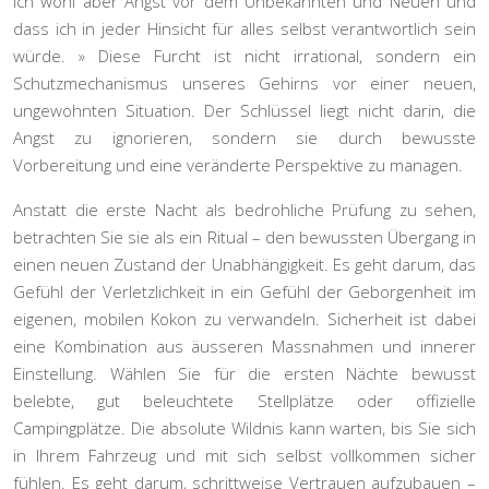
ich wohl aber Angst vor dem Unbekannten und Neuen und
dass ich in jeder Hinsicht für alles selbst verantwortlich sein
würde. » Diese Furcht ist nicht irrational, sondern ein
Schutzmechanismus unseres Gehirns vor einer neuen,
ungewohnten Situation. Der Schlüssel liegt nicht darin, die
Angst zu ignorieren, sondern sie durch bewusste
Vorbereitung und eine veränderte Perspektive zu managen.
Anstatt die erste Nacht als bedrohliche Prüfung zu sehen,
betrachten Sie sie als ein Ritual – den bewussten Übergang in
einen neuen Zustand der Unabhängigkeit. Es geht darum, das
Gefühl der Verletzlichkeit in ein Gefühl der Geborgenheit im
eigenen, mobilen Kokon zu verwandeln. Sicherheit ist dabei
eine Kombination aus äusseren Massnahmen und innerer
Einstellung. Wählen Sie für die ersten Nächte bewusst
belebte, gut beleuchtete Stellplätze oder offizielle
Campingplätze. Die absolute Wildnis kann warten, bis Sie sich
in Ihrem Fahrzeug und mit sich selbst vollkommen sicher
fühlen. Es geht darum, schrittweise Vertrauen aufzubauen –