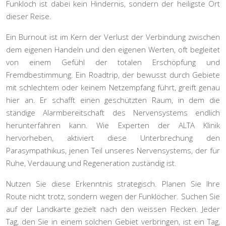
Funkloch ist dabei kein Hindernis, sondern der heiligste Ort
dieser Reise.
Ein Burnout ist im Kern der Verlust der Verbindung zwischen
dem eigenen Handeln und den eigenen Werten, oft begleitet
von einem Gefühl der totalen Erschöpfung und
Fremdbestimmung. Ein Roadtrip, der bewusst durch Gebiete
mit schlechtem oder keinem Netzempfang führt, greift genau
hier an. Er schafft einen geschützten Raum, in dem die
ständige Alarmbereitschaft des Nervensystems endlich
herunterfahren kann. Wie Experten der ALTA Klinik
hervorheben, aktiviert diese Unterbrechung den
Parasympathikus, jenen Teil unseres Nervensystems, der für
Ruhe, Verdauung und Regeneration
zuständig ist.
Nutzen Sie diese Erkenntnis strategisch. Planen Sie Ihre
Route nicht trotz, sondern
wegen
der Funklöcher. Suchen Sie
auf der Landkarte gezielt nach den weissen Flecken. Jeder
Tag, den Sie in einem solchen Gebiet verbringen, ist ein Tag,