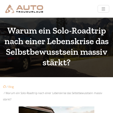
Warum ein Solo-Roadtrip
nach einer Lebenskrise das
Selbstbewusstsein massiv
stärkt?
/
Blog
/ Warum ein Solo-Roadtrip nach einer Lebenskrise das Selbstbewusstsein massiv
stärkt?