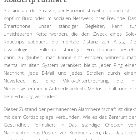
Sie sind auf der Strasse, der Horizont ist weit, und doch ist Ihr
Kopf im Büro oder im sozialen Netzwerk Ihrer Freunde. Das
Smartphone, unser ständiger Begleiter, kann zur
unsichtbaren Kette werden, die den Zweck eines Solo-
Roadtrips sabotiert: die mentale Distanz zum Alltag. Die
psychologische Falle der ständigen Erreichbarkeit besteht
darin, zu glauben, man könne sich erholen, während man
mental im alten System verankert bleibt. Jeder Ping einer
Nachricht, jede E-Mail und jedes Scrollen durch einen
Newsfeed ist eine Mikro-Unterbrechung, die Ihr
Nervensystem im « Aufmerksamkeits-Modus » hält und die
tiefe Erholung verhindert.
Dieser Zustand der permanenten Alarmbereitschaft ist direkt
mit dem Cortisolspiegel verbunden. Wie es das Zentrum der
Gesundheit formuliert: « Das ständige Checken von
Nachrichten, das Posten von Kommentaren, dazu das Liken