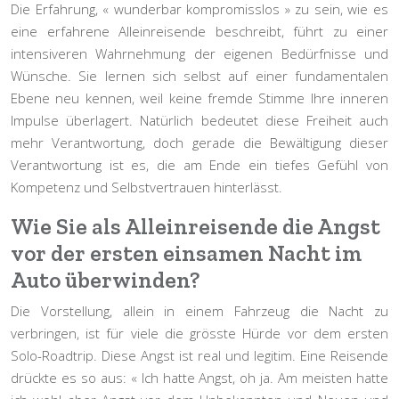
Die Erfahrung, « wunderbar kompromisslos » zu sein, wie es
eine erfahrene Alleinreisende beschreibt, führt zu einer
intensiveren Wahrnehmung der eigenen Bedürfnisse und
Wünsche. Sie lernen sich selbst auf einer fundamentalen
Ebene neu kennen, weil keine fremde Stimme Ihre inneren
Impulse überlagert. Natürlich bedeutet diese Freiheit auch
mehr Verantwortung, doch gerade die Bewältigung dieser
Verantwortung ist es, die am Ende ein tiefes Gefühl von
Kompetenz und Selbstvertrauen hinterlässt.
Wie Sie als Alleinreisende die Angst
vor der ersten einsamen Nacht im
Auto überwinden?
Die Vorstellung, allein in einem Fahrzeug die Nacht zu
verbringen, ist für viele die grösste Hürde vor dem ersten
Solo-Roadtrip. Diese Angst ist real und legitim. Eine Reisende
drückte es so aus: « Ich hatte Angst, oh ja. Am meisten hatte