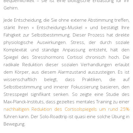
Bequemlichkeit – sie ist eine biologische Entlastung für Ihr
Gehirn.
Jede Entscheidung, die Sie ohne externe Abstimmung treffen,
stärkt Ihren « Entscheidungs-Muskel » und bestätigt Ihre
Fähigkeit zur Selbstbestimmung. Dieser Prozess hat direkte
physiologische Auswirkungen. Stress, der durch soziale
Komplexität und ständige Anpassung entsteht, hält den
Spiegel des Stresshormons Cortisol chronisch hoch. Die
radikale Reduktion dieser sozialen Verhandlungen erlaubt
dem Körper, aus diesem Alarmzustand auszusteigen. Es ist
wissenschaftlich belegt, dass Praktiken, die auf
Selbstbestimmung und innerer Fokussierung basieren, den
Stresspegel signifikant senken. So zeigte eine Studie des
Max-Planck-Instituts, dass gezieltes mentales Training zu einer
nachhaltigen Reduktion des Cortisolspiegels um rund 25%
führen kann. Der Solo-Roadtrip ist quasi eine solche Übung in
Bewegung.