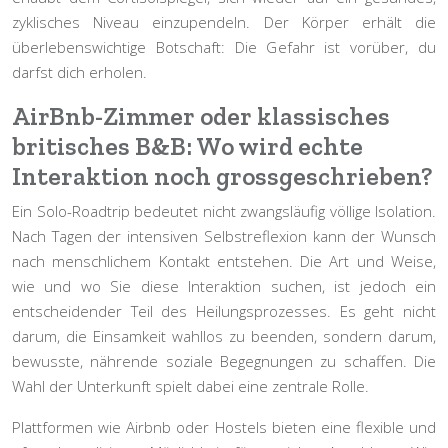
zyklisches Niveau einzupendeln. Der Körper erhält die
überlebenswichtige Botschaft: Die Gefahr ist vorüber, du
darfst dich erholen.
AirBnb-Zimmer oder klassisches
britisches B&B: Wo wird echte
Interaktion noch grossgeschrieben?
Ein Solo-Roadtrip bedeutet nicht zwangsläufig völlige Isolation.
Nach Tagen der intensiven Selbstreflexion kann der Wunsch
nach menschlichem Kontakt entstehen. Die Art und Weise,
wie und wo Sie diese Interaktion suchen, ist jedoch ein
entscheidender Teil des Heilungsprozesses. Es geht nicht
darum, die Einsamkeit wahllos zu beenden, sondern darum,
bewusste, nährende soziale Begegnungen zu schaffen. Die
Wahl der Unterkunft spielt dabei eine zentrale Rolle.
Plattformen wie
Airbnb oder Hostels
bieten eine flexible und