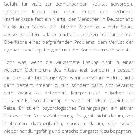
Gefühl für viele zur zermürbenden Realität geworden.
Tatsächlich leiden laut einer Studie der Techniker
Krankenkasse fast ein Viertel der Menschen in Deutschland
häufig unter Stress. Die üblichen Ratschläge – mehr Sport,
besser schlafen, Urlaub machen – kratzen oft nur an der
Oberfläche eines tiefgreifenden Problems: dem Verlust der
eigenen Handlungsfähigkeit und des Kontakts zu sich selbst.
Doch was, wenn die wirksamste Lösung nicht in einer
weiteren Optimierung des Alltags liegt, sondern in dessen
radikaler Unterbrechung? Was, wenn die wahre Heilung nicht
darin besteht, *mehr* zu tun, sondern darin, sich bewusst
dem Zwang zu entziehen, Kompromisse eingehen zu
müssen? Ein Solo-Roadtrip ist weit mehr als eine einfache
Reise. Er ist ein psychologisches Trainingslager, ein aktiver
Prozess der
Neuro-Kalibrierung
. Es geht nicht darum, vor
Problemen davonzulaufen, sondern darum, sich selbst
wieder handlungsfähig und entscheidungsstark zu begegnen.