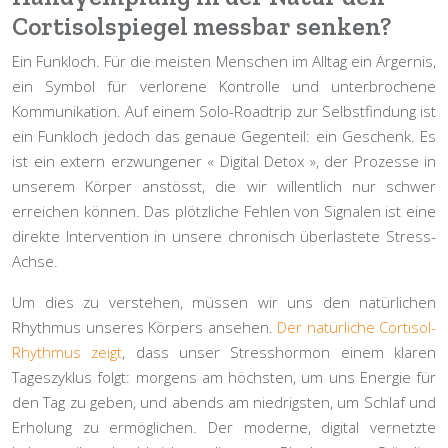
Cortisolspiegel messbar senken?
Ein Funkloch. Für die meisten Menschen im Alltag ein Ärgernis,
ein Symbol für verlorene Kontrolle und unterbrochene
Kommunikation. Auf einem Solo-Roadtrip zur Selbstfindung ist
ein Funkloch jedoch das genaue Gegenteil: ein Geschenk. Es
ist ein extern erzwungener « Digital Detox », der Prozesse in
unserem Körper anstösst, die wir willentlich nur schwer
erreichen können. Das plötzliche Fehlen von Signalen ist eine
direkte Intervention in unsere chronisch überlastete
Stress-
Achse
.
Um dies zu verstehen, müssen wir uns den natürlichen
Rhythmus unseres Körpers ansehen.
Der natürliche Cortisol-
Rhythmus zeigt
, dass unser Stresshormon einem klaren
Tageszyklus folgt: morgens am höchsten, um uns Energie für
den Tag zu geben, und abends am niedrigsten, um Schlaf und
Erholung zu ermöglichen. Der moderne, digital vernetzte