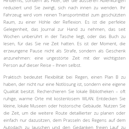
Hindernis, sondern als Filter, der die äusseren Ablenkungen
reduziert und Sie zwingt, sich nach innen zu wenden. Ihr
Fahrzeug wird vom reinen Transportmittel zum geschützten
Raum, zu einer Höhle der Reflexion. Es ist die perfekte
Gelegenheit, das Journal zur Hand zu nehmen, das seit
Wochen unberührt in der Tasche liegt, oder das Buch zu
lesen, für das Sie nie Zeit hatten. Es ist der Moment, die
erzwungene Pause nicht als Strafe, sondern als Geschenk
anzunehmen: eine ungestörte Zeit mit der wichtigsten
Person auf dieser Reise – Ihnen selbst.
Praktisch bedeutet Flexibilität bei Regen, einen Plan B zu
haben, der nicht nur eine Notlösung ist, sondern eine eigene
Qualität besitzt. Recherchieren Sie lokale Bibliotheken – oft
ruhige, warme Orte mit kostenlosem WLAN. Entdecken Sie
kleine, lokale Museen oder historische Gebäude. Nutzen Sie
die Zeit, um die weitere Route detaillierter zu planen oder
einfach nur dazusitzen, dem Prasseln des Regens auf dem
Autodach zu lauschen und den Gedanken freien Lauf zu