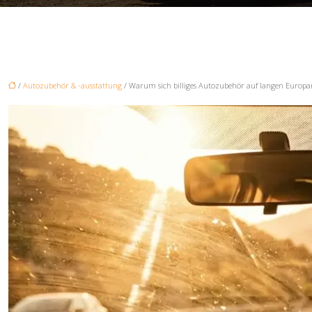
/
Autozubehör & -ausstattung
/ Warum sich billiges Autozubehör auf langen Europa