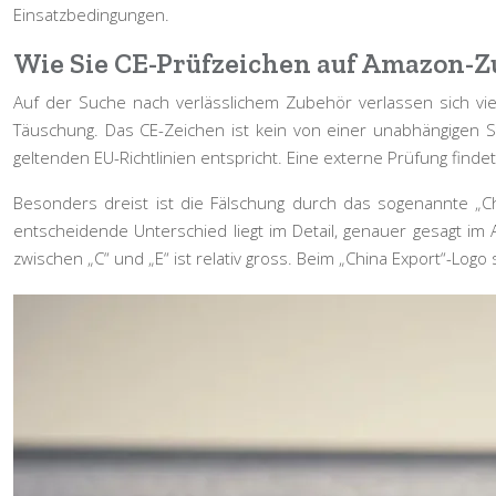
Einsatzbedingungen.
Wie Sie CE-Prüfzeichen auf Amazon-Zu
Auf der Suche nach verlässlichem Zubehör verlassen sich viel
Täuschung. Das CE-Zeichen ist kein von einer unabhängigen S
geltenden EU-Richtlinien entspricht. Eine externe Prüfung findet
Besonders dreist ist die Fälschung durch das sogenannte „Chi
entscheidende Unterschied liegt im Detail, genauer gesagt im
zwischen „C“ und „E“ ist relativ gross. Beim „China Export“-Log