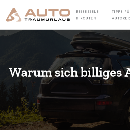
REISEZIELE
TIPPS F
& ROUTEN
AUTOREI
Warum sich billiges