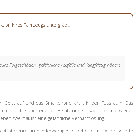
ktion Ihres Fahrzeugs untergräbt.
eure Folgeschäden, gefährliche Ausfälle und langfristig höhere
den Geist auf und das Smartphone knallt in den Fussraum. Das
en Raststätte überteuerten Ersatz und schwört sich, nie wieder
e eben zweimal, ist eine gefährliche Verharmlosung.
trotechnik. Ein minderwertiges Zubehörteil ist keine isolierte