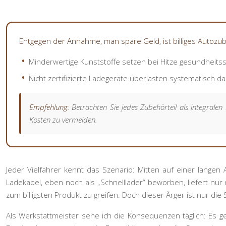
Entgegen der Annahme, man spare Geld, ist billiges Autozub
Minderwertige Kunststoffe setzen bei Hitze gesundheits
Nicht zertifizierte Ladegeräte überlasten systematisch d
Empfehlung:
Betrachten Sie jedes Zubehörteil als integralen 
Kosten zu vermeiden.
Jeder Vielfahrer kennt das Szenario: Mitten auf einer lange
Ladekabel, eben noch als „Schnelllader“ beworben, liefert nur
zum billigsten Produkt zu greifen. Doch dieser Ärger ist nur die
Als Werkstattmeister sehe ich die Konsequenzen täglich: Es ge