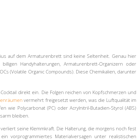
ius auf dem Armaturenbrett sind keine Seltenheit. Genau hier
 billigen Handyhalterungen, Armaturenbrett-Organizern oder
OCs (Volatile Organic Compounds)
. Diese Chemikalien, darunter
cktail direkt ein. Die Folgen reichen von Kopfschmerzen und
nnenräumen
vermehrt freigesetzt werden, was die Luftqualität im
 wie Polycarbonat (PC) oder Acrylnitril-Butadien-Styrol (ABS)
gsarm bleiben.
d verliert seine Klemmkraft. Die Halterung, die morgens noch fest
ein vorprogrammiertes Materialversagen unter realistischen