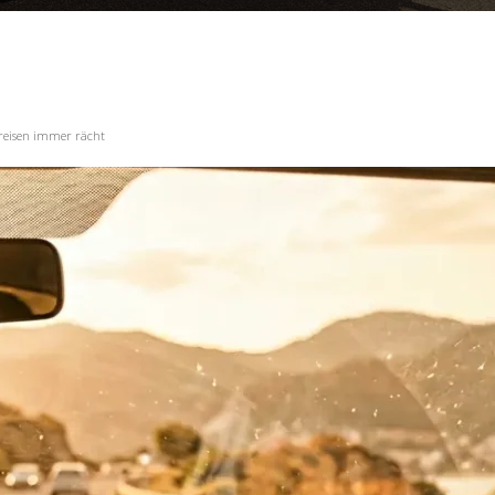
reisen immer rächt