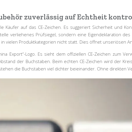
behör zuverlässig auf Echtheit kontro
e Käufer auf das CE-Zeichen. Es suggeriert Sicherheit und Kon
telle verliehenes Prüfsiegel, sondern eine
Eigendeklaration des 
 in vielen Produktkategorien nicht statt. Dies öffnet unseriösen A
na Export“-Logo. Es sieht dem offiziellen CE-Zeichen zum Verw
 Abstand der Buchstaben. Beim echten CE-Zeichen wird der Kreis,
o stehen die Buchstaben viel dichter beieinander. Ohne direkten V