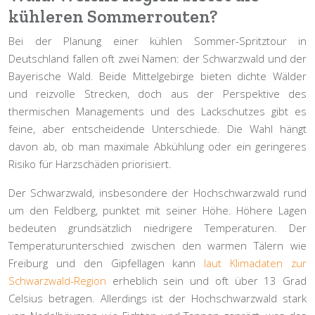
kühleren Sommerrouten?
Bei der Planung einer kühlen Sommer-Spritztour in
Deutschland fallen oft zwei Namen: der Schwarzwald und der
Bayerische Wald. Beide Mittelgebirge bieten dichte Wälder
und reizvolle Strecken, doch aus der Perspektive des
thermischen Managements und des Lackschutzes gibt es
feine, aber entscheidende Unterschiede. Die Wahl hängt
davon ab, ob man maximale Abkühlung oder ein geringeres
Risiko für Harzschäden priorisiert.
Der Schwarzwald, insbesondere der Hochschwarzwald rund
um den Feldberg, punktet mit seiner Höhe. Höhere Lagen
bedeuten grundsätzlich niedrigere Temperaturen. Der
Temperaturunterschied zwischen den warmen Tälern wie
Freiburg und den Gipfellagen kann
laut Klimadaten zur
Schwarzwald-Region
erheblich sein und oft über 13 Grad
Celsius betragen. Allerdings ist der Hochschwarzwald stark