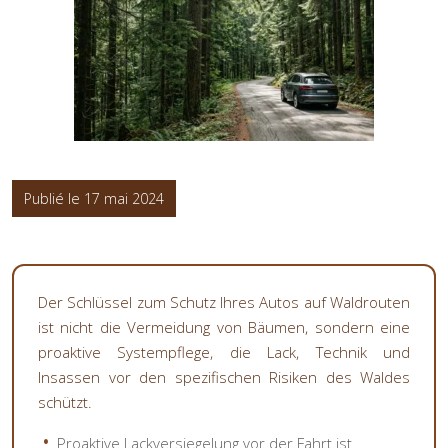
Publié le 17 mai 2024
Der Schlüssel zum Schutz Ihres Autos auf Waldrouten
ist nicht die Vermeidung von Bäumen, sondern eine
proaktive Systempflege, die Lack, Technik und
Insassen vor den spezifischen Risiken des Waldes
schützt.
Proaktive Lackversiegelung vor der Fahrt ist