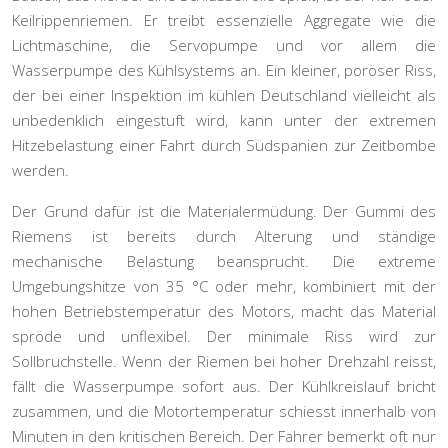
Keilrippenriemen. Er treibt essenzielle Aggregate wie die
Lichtmaschine, die Servopumpe und vor allem die
Wasserpumpe
des Kühlsystems an. Ein kleiner, poröser Riss,
der bei einer Inspektion im kühlen Deutschland vielleicht als
unbedenklich eingestuft wird, kann unter der extremen
Hitzebelastung einer Fahrt durch Südspanien zur Zeitbombe
werden.
Der Grund dafür ist die
Materialermüdung
. Der Gummi des
Riemens ist bereits durch Alterung und ständige
mechanische Belastung beansprucht. Die extreme
Umgebungshitze von 35 °C oder mehr, kombiniert mit der
hohen Betriebstemperatur des Motors, macht das Material
spröde und unflexibel. Der minimale Riss wird zur
Sollbruchstelle. Wenn der Riemen bei hoher Drehzahl reisst,
fällt die Wasserpumpe sofort aus. Der Kühlkreislauf bricht
zusammen, und die Motortemperatur schiesst innerhalb von
Minuten in den kritischen Bereich. Der Fahrer bemerkt oft nur