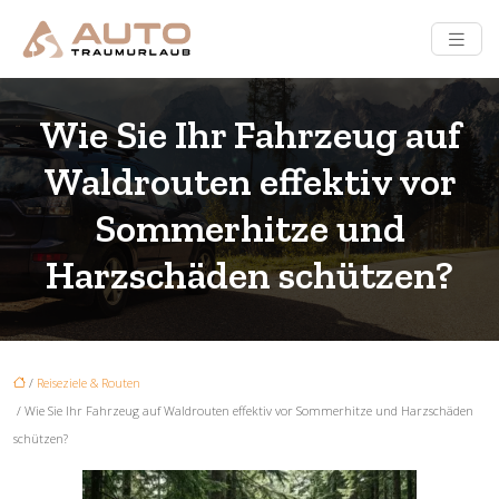
Wie Sie Ihr Fahrzeug auf
Waldrouten effektiv vor
Sommerhitze und
Harzschäden schützen?
/
Reiseziele & Routen
/ Wie Sie Ihr Fahrzeug auf Waldrouten effektiv vor Sommerhitze und Harzschäden
schützen?