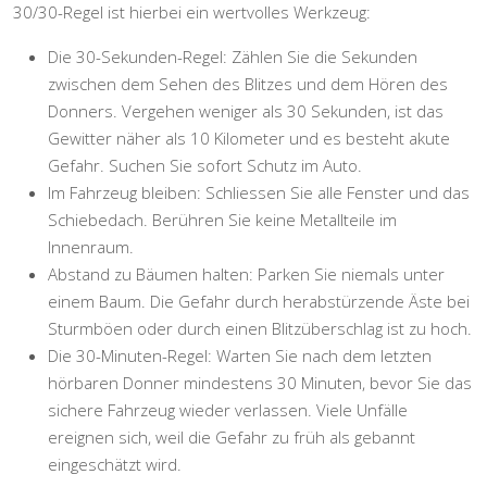
30/30-Regel ist hierbei ein wertvolles Werkzeug:
Die 30-Sekunden-Regel:
Zählen Sie die Sekunden
zwischen dem Sehen des Blitzes und dem Hören des
Donners. Vergehen weniger als 30 Sekunden, ist das
Gewitter näher als 10 Kilometer und es besteht akute
Gefahr. Suchen Sie sofort Schutz im Auto.
Im Fahrzeug bleiben:
Schliessen Sie alle Fenster und das
Schiebedach. Berühren Sie keine Metallteile im
Innenraum.
Abstand zu Bäumen halten:
Parken Sie niemals unter
einem Baum. Die Gefahr durch herabstürzende Äste bei
Sturmböen oder durch einen Blitzüberschlag ist zu hoch.
Die 30-Minuten-Regel:
Warten Sie nach dem letzten
hörbaren Donner mindestens 30 Minuten, bevor Sie das
sichere Fahrzeug wieder verlassen. Viele Unfälle
ereignen sich, weil die Gefahr zu früh als gebannt
eingeschätzt wird.