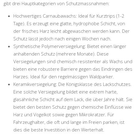
gibt drei Hauptkategorien von Schutzmassnahmen:
Hochwertiges Carnaubawachs:
Ideal für Kurztrips (1-2
Tage). Es erzeugt eine glatte, hydrophobe Schicht, von
der frisches Harz leicht abgewaschen werden kann. Der
Schutz lässt jedoch nach einigen Wochen nach.
Synthetische Polymerversiegelung:
Bietet einen länger
anhaltenden Schutz (mehrere Monate). Diese
Versiegelungen sind chemisch resistenter als Wachs und
bieten eine robustere Barriere gegen das Eindringen des
Harzes. Ideal für den regelmässigen Waldparker.
Keramikversiegelung:
Die Königsklasse des Lackschutzes.
Eine solche Versiegelung bildet eine extrem harte,
glasähnliche Schicht auf dem Lack, die über Jahre hält. Sie
bietet den besten Schutz gegen chemische Einflüsse wie
Harz und Vogelkot sowie gegen Mikrokratzer. Für
Fahrzeughalter, die oft und lange im Freien parken, ist
dies die beste Investition in den Werterhalt.