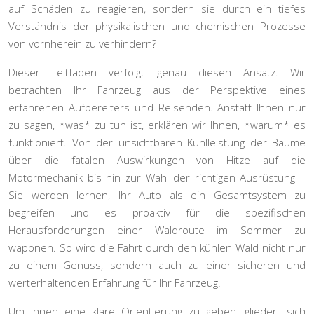
auf Schäden zu reagieren, sondern sie durch ein tiefes
Verständnis der physikalischen und chemischen Prozesse
von vornherein zu verhindern?
Dieser Leitfaden verfolgt genau diesen Ansatz. Wir
betrachten Ihr Fahrzeug aus der Perspektive eines
erfahrenen Aufbereiters und Reisenden. Anstatt Ihnen nur
zu sagen, *was* zu tun ist, erklären wir Ihnen, *warum* es
funktioniert. Von der unsichtbaren Kühlleistung der Bäume
über die fatalen Auswirkungen von Hitze auf die
Motormechanik bis hin zur Wahl der richtigen Ausrüstung –
Sie werden lernen, Ihr Auto als ein Gesamtsystem zu
begreifen und es proaktiv für die spezifischen
Herausforderungen einer Waldroute im Sommer zu
wappnen. So wird die Fahrt durch den kühlen Wald nicht nur
zu einem Genuss, sondern auch zu einer sicheren und
werterhaltenden Erfahrung für Ihr Fahrzeug.
Um Ihnen eine klare Orientierung zu geben, gliedert sich