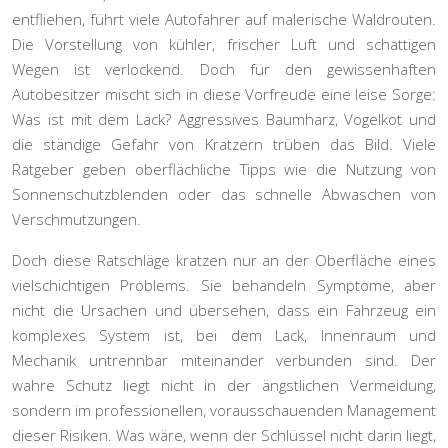
entfliehen, führt viele Autofahrer auf malerische Waldrouten.
Die Vorstellung von kühler, frischer Luft und schattigen
Wegen ist verlockend. Doch für den gewissenhaften
Autobesitzer mischt sich in diese Vorfreude eine leise Sorge:
Was ist mit dem Lack? Aggressives Baumharz, Vogelkot und
die ständige Gefahr von Kratzern trüben das Bild. Viele
Ratgeber geben oberflächliche Tipps wie die Nutzung von
Sonnenschutzblenden oder das schnelle Abwaschen von
Verschmutzungen.
Doch diese Ratschläge kratzen nur an der Oberfläche eines
vielschichtigen Problems. Sie behandeln Symptome, aber
nicht die Ursachen und übersehen, dass ein Fahrzeug ein
komplexes System ist, bei dem Lack, Innenraum und
Mechanik untrennbar miteinander verbunden sind. Der
wahre Schutz liegt nicht in der ängstlichen Vermeidung,
sondern im professionellen, vorausschauenden Management
dieser Risiken. Was wäre, wenn der Schlüssel nicht darin liegt,