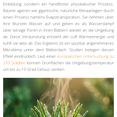
Einbildung, sondern ein handfester physikalischer Prozess.
Bäume agieren wie gigantische, natürliche Klimaanlagen durch
einen Prozess namens
Evapotranspiration
. Sie nehmen über
ihre Wurzeln Wasser auf und geben es als Wasserdampf
über winzige Poren in ihren Blättern wieder an die Umgebung
ab. Diese Verdunstung entzieht der Luft Wärmeenergie und
kühlt sie aktiv ab. Das Ergebnis ist ein spürbar angenehmeres
Mikroklima
unter dem Blätterdach. Studien belegen diesen
Effekt eindrücklich: Laut einer
europäischen Untersuchung zu
293 Städten
können Grünflächen die Umgebungstemperatur
um bis zu 10 Grad Celsius senken.