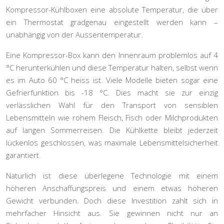
Kompressor-Kühlboxen eine absolute Temperatur, die über
ein Thermostat gradgenau eingestellt werden kann –
unabhängig von der Aussentemperatur.
Eine Kompressor-Box kann den Innenraum problemlos auf 4
°C herunterkühlen und diese Temperatur halten, selbst wenn
es im Auto 60 °C heiss ist. Viele Modelle bieten sogar eine
Gefrierfunktion bis -18 °C. Dies macht sie zur einzig
verlässlichen Wahl für den Transport von
sensiblen
Lebensmitteln
wie rohem Fleisch, Fisch oder Milchprodukten
auf langen Sommerreisen. Die Kühlkette bleibt jederzeit
lückenlos geschlossen, was maximale Lebensmittelsicherheit
garantiert.
Natürlich ist diese überlegene Technologie mit einem
höheren Anschaffungspreis und einem etwas höheren
Gewicht verbunden. Doch diese Investition zahlt sich in
mehrfacher Hinsicht aus. Sie gewinnen nicht nur an