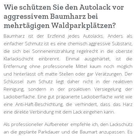
Wie schützen Sie den Autolack vor
aggressivem Baumharz bei
mehrtägigen Waldparkplätzen?
Baumharz ist der Erzfeind jedes Autolacks. Anders als
einfacher Schmutz ist es eine chemisch aggressive Substanz,
die sich bei Sonneneinstrahlung regelrecht in die oberste
Klarlackschicht einbrennt. Einmal ausgehärtet, ist die
Entfernung ohne professionelle Mittel kaum noch möglich
und hinterlässt oft matte Stellen oder gar Verätzungen. Der
Schlüssel zum Schutz liegt daher nicht in der reaktiven
Reinigung, sondern in der
proaktiven Versiegelung
der
Lackoberfläche. Eine gut präparierte Lackoberfläche wirkt wie
eine Anti-Haft-Beschichtung, die verhindert, dass das Harz
eine direkte Verbindung mit dem Lack eingehen kann.
Als professioneller Aufbereiter empfehle ich, den Lackschutz
an die geplante Parkdauer und die Baumart anzupassen. Es