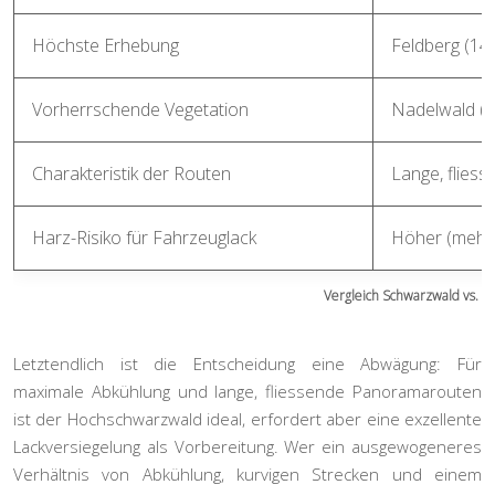
Höchste Erhebung
Feldberg (14
Vorherrschende Vegetation
Nadelwald (
Charakteristik der Routen
Lange, flies
Harz-Risiko für Fahrzeuglack
Höher (mehr
Vergleich Schwarzwald vs. 
Letztendlich ist die Entscheidung eine Abwägung: Für
maximale Abkühlung und lange, fliessende Panoramarouten
ist der Hochschwarzwald ideal, erfordert aber eine exzellente
Lackversiegelung als Vorbereitung. Wer ein ausgewogeneres
Verhältnis von Abkühlung, kurvigen Strecken und einem