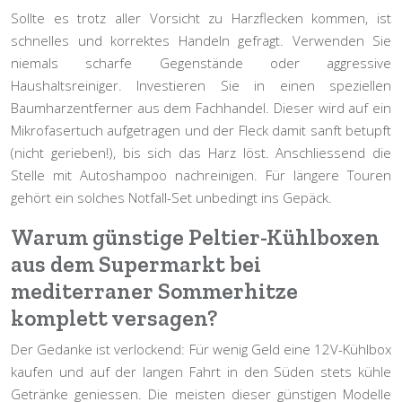
Sollte es trotz aller Vorsicht zu Harzflecken kommen, ist
schnelles und korrektes Handeln gefragt. Verwenden Sie
niemals scharfe Gegenstände oder aggressive
Haushaltsreiniger. Investieren Sie in einen speziellen
Baumharzentferner
aus dem Fachhandel. Dieser wird auf ein
Mikrofasertuch aufgetragen und der Fleck damit sanft betupft
(nicht gerieben!), bis sich das Harz löst. Anschliessend die
Stelle mit Autoshampoo nachreinigen. Für längere Touren
gehört ein solches Notfall-Set unbedingt ins Gepäck.
Warum günstige Peltier-Kühlboxen
aus dem Supermarkt bei
mediterraner Sommerhitze
komplett versagen?
Der Gedanke ist verlockend: Für wenig Geld eine 12V-Kühlbox
kaufen und auf der langen Fahrt in den Süden stets kühle
Getränke geniessen. Die meisten dieser günstigen Modelle