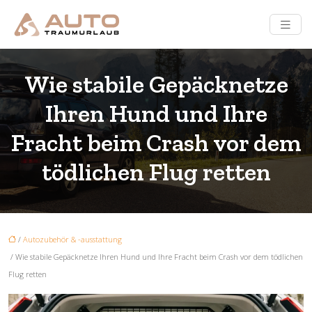
Wie stabile Gepäcknetze
Ihren Hund und Ihre
Fracht beim Crash vor dem
tödlichen Flug retten
/
Autozubehör & -ausstattung
/ Wie stabile Gepäcknetze Ihren Hund und Ihre Fracht beim Crash vor dem tödlichen
Flug retten