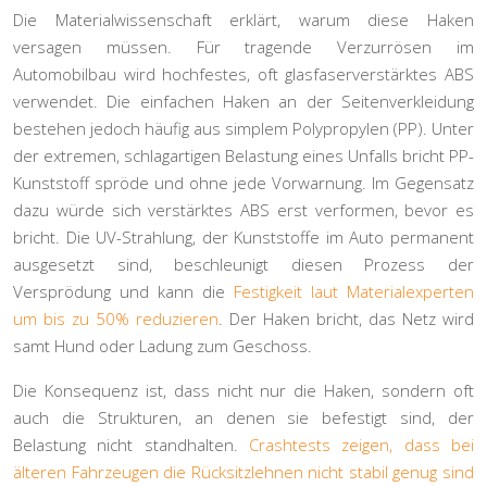
Die Materialwissenschaft erklärt, warum diese Haken
versagen müssen. Für tragende Verzurrösen im
Automobilbau wird hochfestes, oft glasfaserverstärktes ABS
verwendet. Die einfachen Haken an der Seitenverkleidung
bestehen jedoch häufig aus simplem Polypropylen (PP). Unter
der extremen, schlagartigen Belastung eines Unfalls bricht PP-
Kunststoff spröde und ohne jede Vorwarnung. Im Gegensatz
dazu würde sich verstärktes ABS erst verformen, bevor es
bricht. Die UV-Strahlung, der Kunststoffe im Auto permanent
ausgesetzt sind, beschleunigt diesen Prozess der
Versprödung und kann die
Festigkeit laut Materialexperten
um bis zu 50% reduzieren
. Der Haken bricht, das Netz wird
samt Hund oder Ladung zum Geschoss.
Die Konsequenz ist, dass nicht nur die Haken, sondern oft
auch die Strukturen, an denen sie befestigt sind, der
Belastung nicht standhalten.
Crashtests zeigen, dass bei
älteren Fahrzeugen die Rücksitzlehnen nicht stabil genug sind