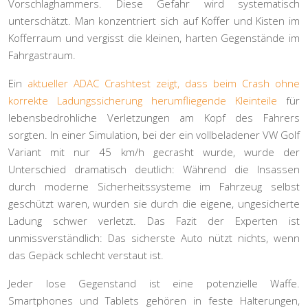
Vorschlaghammers. Diese Gefahr wird systematisch
unterschätzt. Man konzentriert sich auf Koffer und Kisten im
Kofferraum und vergisst die kleinen, harten Gegenstände im
Fahrgastraum.
Ein
aktueller ADAC Crashtest zeigt, dass beim Crash ohne
korrekte Ladungssicherung herumfliegende Kleinteile
für
lebensbedrohliche Verletzungen am Kopf des Fahrers
sorgten. In einer Simulation, bei der ein vollbeladener VW Golf
Variant mit nur 45 km/h gecrasht wurde, wurde der
Unterschied dramatisch deutlich: Während die Insassen
durch moderne Sicherheitssysteme im Fahrzeug selbst
geschützt waren, wurden sie durch die eigene, ungesicherte
Ladung schwer verletzt. Das Fazit der Experten ist
unmissverständlich: Das sicherste Auto nützt nichts, wenn
das Gepäck schlecht verstaut ist.
Jeder lose Gegenstand ist eine potenzielle Waffe.
Smartphones und Tablets gehören in feste Halterungen,