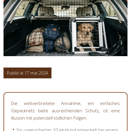
Publié le 17 mai 2024
Die weitverbreitete Annahme, ein einfaches
Gepäcknetz biete ausreichenden Schutz, ist eine
Illusion mit potenziell tödlichen Folgen.
Ein ungesicherter 30-kg-Hund entwickelt bei einem