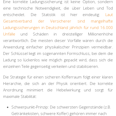
Eine korrekte Ladungssicherung ist keine Option, sondern
eine technische Notwendigkeit, die über Leben und Tod
entscheidet. Die Statistik ist hier eindeutig:
Laut
Gesamtverband der Versicherer sind mangelhafte
Ladungssicherungen in Deutschland jährlich für rund 16.000
Unfälle
und Schäden in dreistelliger Millionenhöhe
verantwortlich. Die meisten dieser Vorfälle wären durch die
Anwendung einfacher physikalischer Prinzipien vermeidbar.
Der Schlüssel liegt im sogenannten
Formschluss
, bei dem die
Ladung so lückenlos wie möglich gepackt wird, dass sich die
einzelnen Teile gegenseitig verkeilen und stabilisieren.
Die Strategie für einen sicheren Kofferraum folgt einer klaren
Hierarchie, die sich an der Physik orientiert. Die korrekte
Anordnung minimiert die Hebelwirkung und sorgt für
maximale Stabilität:
Schwerpunkt-Prinzip:
Die schwersten Gegenstände (z.B.
Getränkekisten, schwere Koffer) gehören immer nach