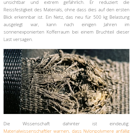
unsichtbar und extrem gefährlich. Er reduziert die
Reissfestigkeit des Materials, ohne dass dies auf den ersten
Blick erkennbar ist. Ein Netz, das neu für 500 kg Belastung
ausgelegt war, kann nach einigen Jahren im
sonnenexponierten Kofferraum bei einem Bruchteil dieser
Last versagen.
Die Wissenschaft dahinter ist eindeutig:
Materialwissenschaftler warnen, dass Nylonpolymere anfällig