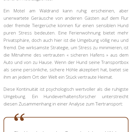
Ein Motel am Waldrand kann ruhig erscheinen, aber
unerwartete Geräusche von anderen Gästen auf dem Flur
oder fremde Tiergerüche können für einen sensiblen Hund
puren Stress bedeuten. Eine Ferienwohnung bietet mehr
Privatsphäre, doch auch hier ist die Umgebung völlig neu und
fremd. Die wirksamste Strategie, um Stress zu minimieren, ist
die Mitnahme des vertrauten « sicheren Hafens » aus dem
Auto und von zu Hause. Wenn der Hund seine Transportbox
als seine persönliche, sichere Höhle akzeptiert hat, bietet sie
ihm an jedem Ort der Welt ein Stück vertraute Heimat.
Diese Kontinuität ist psychologisch wertvoller als die ruhigste
Umgebung. Ein Hundeverhaltensforscher unterstreicht
diesen Zusammenhang in einer Analyse zum Tiertransport: