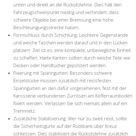
unten und direkt an die Rücksitzlehne. Dies hält den
Fahrzeugschwerpunkt niedrig und verhindert, dass
schwere Objekte bei einer Bremsung eine hohe
Beschleunigungsstrecke haben.
Formschluss durch Schichtung:
Leichtere Gegenstände
und weiche Taschen werden darauf und in den Lücken
platziert. Ziel ist es, eine kompakte, unbewegliche Einheit
zu schaffen. Harte Kanten sollten durch weiche Teile wie
Decken oder Handtücher gepolstert werden.
Fixierung mit Spanngurten:
Besonders schwere
Einzelstücke müssen zusätzlich mit reissfesten
Spanngurten an den dafür vorgesehenen, fest mit der
Karosserie verbundenen Zurrösen am Kofferraumboden
fixiert werden. Verlassen Sie sich niemals allein auf ein
Trennnetz.
Zusätzliche Stabilisierung:
Wer nur zu zweit reist, sollte
die Sicherheitsgurte auf der Rückbank über Kreuz
schliessen. Dies stabilisiert die Rücksitzlehne zusätzlich