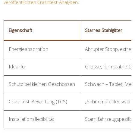
veröffentlichten Crashtest-Analysen
.
Eigenschaft
Starres Stahlgitter
Energieabsorption
Abrupter Stopp, extrem
Ideal für
Grosse, formstabile Obj
Schutz bei kleinen Geschossen
Schwach – Tablet, Met
Crashtest-Bewertung (TCS)
„Sehr empfehlenswert »
Installationsflexibilität
Starr, fahrzeugspezifis