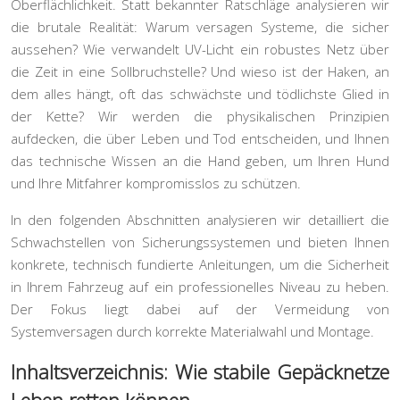
Oberflächlichkeit. Statt bekannter Ratschläge analysieren wir
die brutale Realität: Warum versagen Systeme, die sicher
aussehen? Wie verwandelt UV-Licht ein robustes Netz über
die Zeit in eine Sollbruchstelle? Und wieso ist der Haken, an
dem alles hängt, oft das schwächste und tödlichste Glied in
der Kette? Wir werden die physikalischen Prinzipien
aufdecken, die über Leben und Tod entscheiden, und Ihnen
das technische Wissen an die Hand geben, um Ihren Hund
und Ihre Mitfahrer kompromisslos zu schützen.
In den folgenden Abschnitten analysieren wir detailliert die
Schwachstellen von Sicherungssystemen und bieten Ihnen
konkrete, technisch fundierte Anleitungen, um die Sicherheit
in Ihrem Fahrzeug auf ein professionelles Niveau zu heben.
Der Fokus liegt dabei auf der Vermeidung von
Systemversagen durch korrekte Materialwahl und Montage.
Inhaltsverzeichnis: Wie stabile Gepäcknetze
Leben retten können