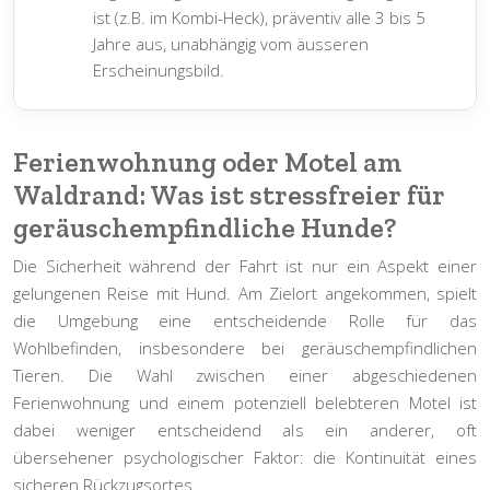
ist (z.B. im Kombi-Heck), präventiv alle
3 bis 5
Jahre
aus, unabhängig vom äusseren
Erscheinungsbild.
Ferienwohnung oder Motel am
Waldrand: Was ist stressfreier für
geräuschempfindliche Hunde?
Die Sicherheit während der Fahrt ist nur ein Aspekt einer
gelungenen Reise mit Hund. Am Zielort angekommen, spielt
die Umgebung eine entscheidende Rolle für das
Wohlbefinden, insbesondere bei geräuschempfindlichen
Tieren. Die Wahl zwischen einer abgeschiedenen
Ferienwohnung und einem potenziell belebteren Motel ist
dabei weniger entscheidend als ein anderer, oft
übersehener psychologischer Faktor:
die Kontinuität eines
sicheren Rückzugsortes
.