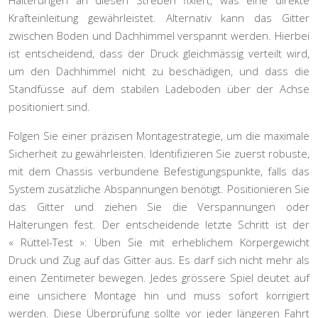
Halterungen an diesen Streben fixiert, was eine direkte
Krafteinleitung gewährleistet. Alternativ kann das Gitter
zwischen Boden und Dachhimmel verspannt werden. Hierbei
ist entscheidend, dass der Druck gleichmässig verteilt wird,
um den Dachhimmel nicht zu beschädigen, und dass die
Standfüsse auf dem stabilen Ladeboden über der Achse
positioniert sind.
Folgen Sie einer präzisen Montagestrategie, um die maximale
Sicherheit zu gewährleisten. Identifizieren Sie zuerst robuste,
mit dem Chassis verbundene Befestigungspunkte, falls das
System zusätzliche Abspannungen benötigt. Positionieren Sie
das Gitter und ziehen Sie die Verspannungen oder
Halterungen fest. Der entscheidende letzte Schritt ist der
« Rüttel-Test »
: Üben Sie mit erheblichem Körpergewicht
Druck und Zug auf das Gitter aus. Es darf sich nicht mehr als
einen Zentimeter bewegen. Jedes grössere Spiel deutet auf
eine unsichere Montage hin und muss sofort korrigiert
werden. Diese Überprüfung sollte vor jeder längeren Fahrt