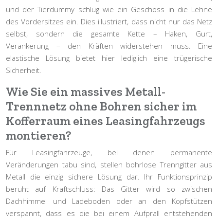
und der Tierdummy schlug wie ein Geschoss in die Lehne
des Vordersitzes ein. Dies illustriert, dass nicht nur das Netz
selbst, sondern die gesamte Kette – Haken, Gurt,
Verankerung – den Kräften widerstehen muss. Eine
elastische Lösung bietet hier lediglich eine
trügerische
Sicherheit
.
Wie Sie ein massives Metall-
Trennnetz ohne Bohren sicher im
Kofferraum eines Leasingfahrzeugs
montieren?
Für Leasingfahrzeuge, bei denen permanente
Veränderungen tabu sind, stellen bohrlose Trenngitter aus
Metall die einzig sichere Lösung dar. Ihr Funktionsprinzip
beruht auf
Kraftschluss
: Das Gitter wird so zwischen
Dachhimmel und Ladeboden oder an den Kopfstützen
verspannt, dass es die bei einem Aufprall entstehenden