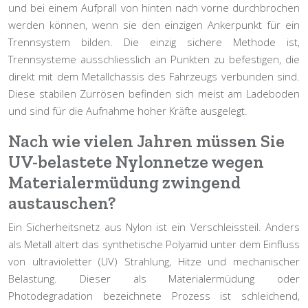
und bei einem Aufprall von hinten nach vorne durchbrochen
werden können, wenn sie den einzigen Ankerpunkt für ein
Trennsystem bilden. Die einzig sichere Methode ist,
Trennsysteme ausschliesslich an Punkten zu befestigen, die
direkt mit dem Metallchassis des Fahrzeugs verbunden sind.
Diese stabilen Zurrösen befinden sich meist am Ladeboden
und sind für die Aufnahme hoher Kräfte ausgelegt.
Nach wie vielen Jahren müssen Sie
UV-belastete Nylonnetze wegen
Materialermüdung zwingend
austauschen?
Ein Sicherheitsnetz aus Nylon ist ein Verschleissteil. Anders
als Metall altert das synthetische Polyamid unter dem Einfluss
von ultravioletter (UV) Strahlung, Hitze und mechanischer
Belastung. Dieser als
Materialermüdung
oder
Photodegradation bezeichnete Prozess ist schleichend,